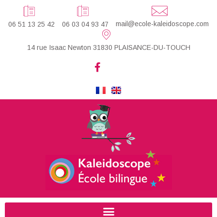
mail@ecole-kaleidoscope.com
06 51 13 25 42
06 03 04 93 47
14 rue Isaac Newton 31830 PLAISANCE-DU-TOUCH