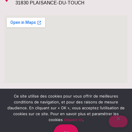
31830 PLAISANCE-DU-TOUCH
Ce site utilise des cookies pour vous offrir de meilleures
Plan du site
Mentions légales et Politique de confidentialité
conditions de navigation, et pour des raisons de mesure
d’audience. En cliquant sur « OK », vous acceptez l’utilisation de
cookies sur ce site. Pour en savoir plus et paramétrer les
cookies
cliquez-ici
.