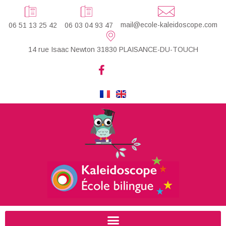
mail@ecole-kaleidoscope.com
06 51 13 25 42
06 03 04 93 47
14 rue Isaac Newton 31830 PLAISANCE-DU-TOUCH