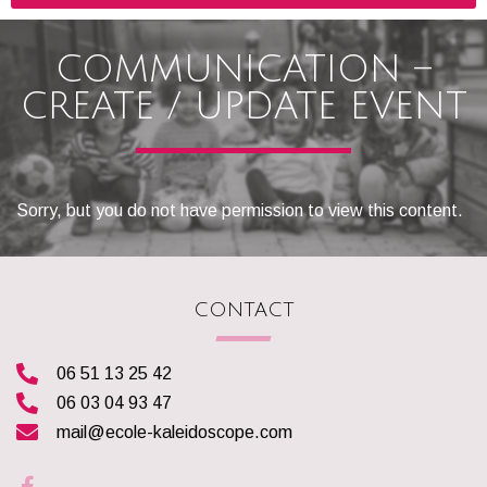
COMMUNICATION –
CREATE / UPDATE EVENT
Sorry, but you do not have permission to view this content.
CONTACT
06 51 13 25 42
06 03 04 93 47
mail@ecole-kaleidoscope.com