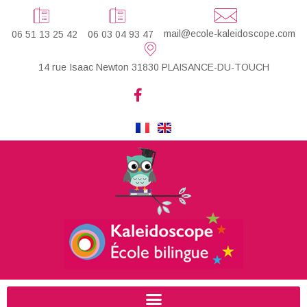
mail@ecole-kaleidoscope.com
06 51 13 25 42
06 03 04 93 47
14 rue Isaac Newton 31830 PLAISANCE-DU-TOUCH