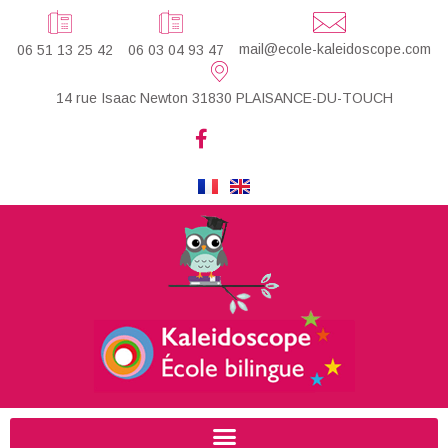
mail@ecole-kaleidoscope.com
06 51 13 25 42
06 03 04 93 47
14 rue Isaac Newton 31830 PLAISANCE-DU-TOUCH