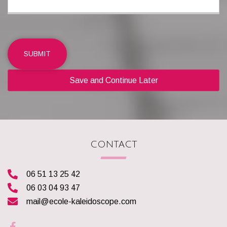
SUBMIT
Save and Continue Later
CONTACT
06 51 13 25 42
06 03 04 93 47
mail@ecole-kaleidoscope.com