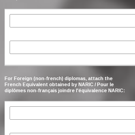
For Foreign (non-french) diplomas, attach the
French Equivalent obtained by NARIC / Pour le
diplômes non-français joindre l'équivalence NARIC: