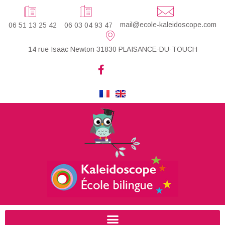
mail@ecole-kaleidoscope.com
06 51 13 25 42
06 03 04 93 47
14 rue Isaac Newton 31830 PLAISANCE-DU-TOUCH