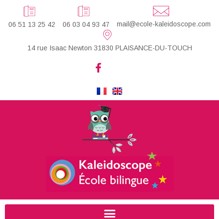
mail@ecole-kaleidoscope.com
06 51 13 25 42
06 03 04 93 47
14 rue Isaac Newton 31830 PLAISANCE-DU-TOUCH