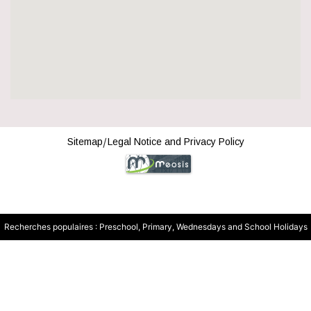
Sitemap
Legal Notice and Privacy Policy
Recherches populaires :
Preschool
,
Primary
,
Wednesdays and School Holidays