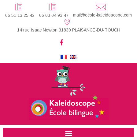
mail@ecole-kaleidoscope.com
06 51 13 25 42
06 03 04 93 47
14 rue Isaac Newton 31830 PLAISANCE-DU-TOUCH